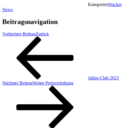
Kategorien
Wacker
News
Beitragsnavigation
Vorheriger Beitrag
Zurück
Julius-Club 2023
Nächster Beitrag
Weiter
Preisverleihung