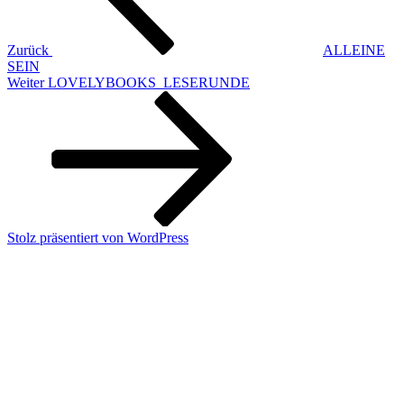
Zurück
ALLEINE
SEIN
Nächster
Weiter
LOVELYBOOKS_LESERUNDE
Beitrag
Stolz präsentiert von WordPress