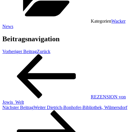
Kategorien
Wacker
News
Beitragsnavigation
Vorheriger Beitrag
Zurück
REZENSION von
Jowis_Welt
Nächster Beitrag
Weiter
Dietrich-Bonhofer-Bibliothek, Wilmersdorf