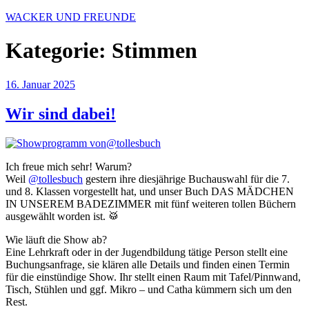
Zum
WACKER UND FREUNDE
Inhalt
springen
Kategorie:
Stimmen
Veröffentlicht
16. Januar 2025
am
Wir sind dabei!
Ich freue mich sehr! Warum?
Weil
@tollesbuch
gestern ihre diesjährige Buchauswahl für die 7.
und 8. Klassen vorgestellt hat, und unser Buch DAS MÄDCHEN
IN UNSEREM BADEZIMMER mit fünf weiteren tollen Büchern
ausgewählt worden ist. 🥁
Wie läuft die Show ab?
Eine Lehrkraft oder in der Jugendbildung tätige Person stellt eine
Buchungsanfrage, sie klären alle Details und finden einen Termin
für die einstündige Show. Ihr stellt einen Raum mit Tafel/Pinnwand,
Tisch, Stühlen und ggf. Mikro – und Catha kümmern sich um den
Rest.