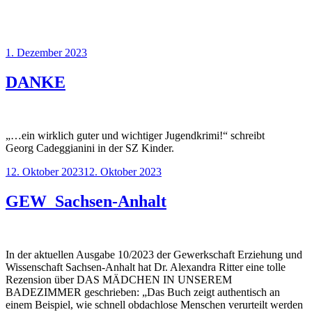
Veröffentlicht
1. Dezember 2023
am
DANKE
„…ein wirklich guter und wichtiger Jugendkrimi!“ schreibt
Georg Cadeggianini in der SZ Kinder.
Veröffentlicht
12. Oktober 2023
12. Oktober 2023
am
GEW_Sachsen-Anhalt
In der aktuellen Ausgabe 10/2023 der Gewerkschaft Erziehung und
Wissenschaft Sachsen-Anhalt hat Dr. Alexandra Ritter eine tolle
Rezension über DAS MÄDCHEN IN UNSEREM
BADEZIMMER geschrieben: „Das Buch zeigt authentisch an
einem Beispiel, wie schnell obdachlose Menschen verurteilt werden