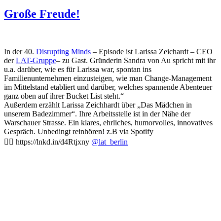
am
Große Freude!
In der 40.
Disrupting Minds
– Episode ist Larissa Zeichardt – CEO
der
LAT-Gruppe
– zu Gast. Gründerin Sandra von Au spricht mit ihr
u.a. darüber, wie es für Larissa war, spontan ins
Familienunternehmen einzusteigen, wie man Change-Management
im Mittelstand etabliert und darüber, welches spannende Abenteuer
ganz oben auf ihrer Bucket List steht.“
Außerdem erzählt Larissa Zeichhardt über „Das Mädchen in
unserem Badezimmer“. Ihre Arbeitsstelle ist in der Nähe der
Warschauer Strasse. Ein klares, ehrliches, humorvolles, innovatives
Gespräch. Unbedingt reinhören! z.B via Spotify
👉🏻 https://lnkd.in/d4Rtjxny
@lat_berlin