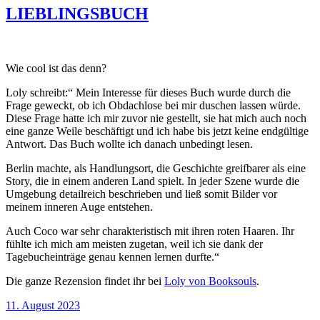
LIEBLINGSBUCH
Wie cool ist das denn?
Loly schreibt:“ Mein Interesse für dieses Buch wurde durch die
Frage geweckt, ob ich Obdachlose bei mir duschen lassen würde.
Diese Frage hatte ich mir zuvor nie gestellt, sie hat mich auch noch
eine ganze Weile beschäftigt und ich habe bis jetzt keine endgültige
Antwort. Das Buch wollte ich danach unbedingt lesen.
Berlin machte, als Handlungsort, die Geschichte greifbarer als eine
Story, die in einem anderen Land spielt. In jeder Szene wurde die
Umgebung detailreich beschrieben und ließ somit Bilder vor
meinem inneren Auge entstehen.
Auch Coco war sehr charakteristisch mit ihren roten Haaren. Ihr
fühlte ich mich am meisten zugetan, weil ich sie dank der
Tagebucheinträge genau kennen lernen durfte.“
Die ganze Rezension findet ihr bei
Loly von Booksouls
.
Veröffentlicht
11. August 2023
am