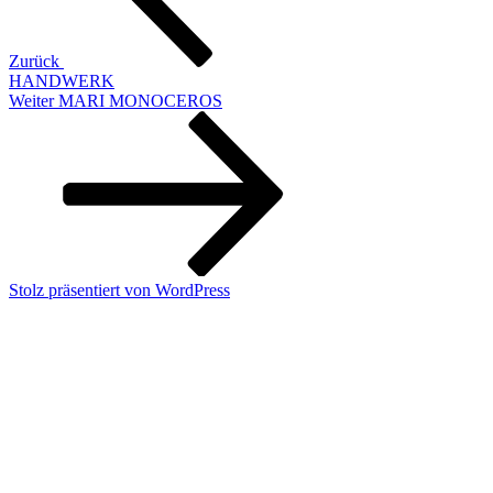
Zurück
HANDWERK
Nächster
Weiter
MARI MONOCEROS
Beitrag
Stolz präsentiert von WordPress