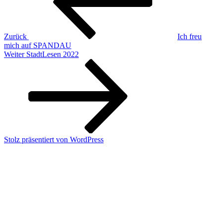
Zurück
Ich freu
mich auf SPANDAU
Nächster
Weiter
StadtLesen 2022
Beitrag
Stolz präsentiert von WordPress