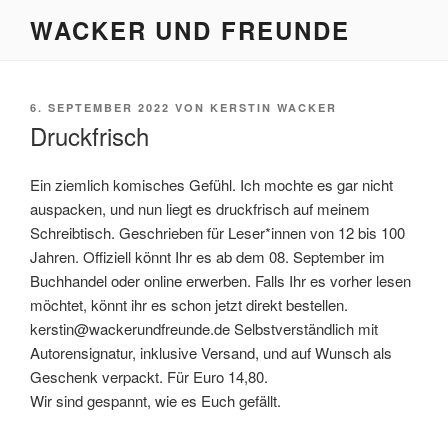
Zum
WACKER UND FREUNDE
Inhalt
springen
VERÖFFENTLICHT
6. SEPTEMBER 2022
VON
KERSTIN WACKER
AM
Druckfrisch
Ein ziemlich komisches Gefühl. Ich mochte es gar nicht
auspacken, und nun liegt es druckfrisch auf meinem
Schreibtisch. Geschrieben für Leser*innen von 12 bis 100
Jahren. Offiziell könnt Ihr es ab dem 08. September im
Buchhandel oder online erwerben. Falls Ihr es vorher lesen
möchtet, könnt ihr es schon jetzt direkt bestellen.
kerstin@wackerundfreunde.de Selbstverständlich mit
Autorensignatur, inklusive Versand, und auf Wunsch als
Geschenk verpackt. Für Euro 14,80.
Wir sind gespannt, wie es Euch gefällt.