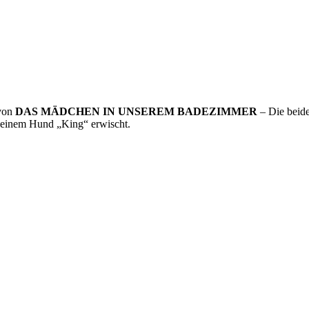
von
DAS MÄDCHEN IN UNSEREM BADEZIMMER
– Die beid
einem Hund „King“ erwischt.