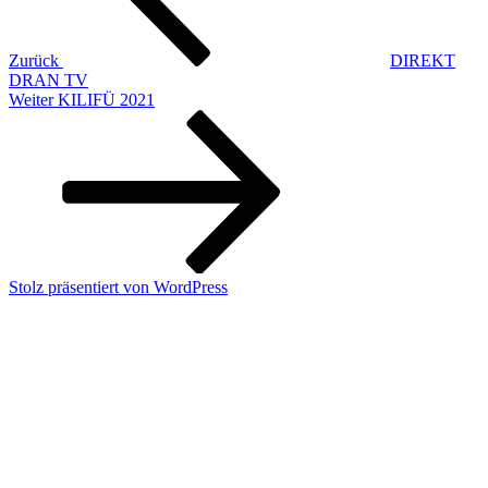
Zurück
DIREKT
DRAN TV
Nächster
Weiter
KILIFÜ 2021
Beitrag
Stolz präsentiert von WordPress