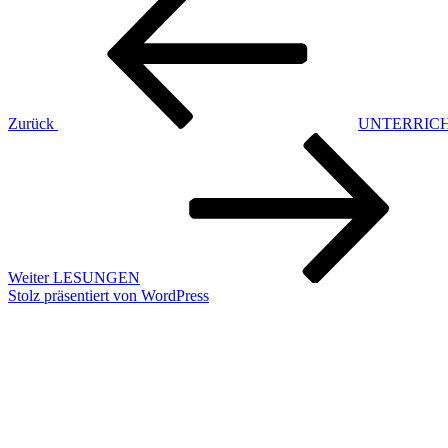
Beitrag
Zurück
UNTERRIC
Nächster
Beitrag
Weiter
LESUNGEN
Stolz präsentiert von WordPress