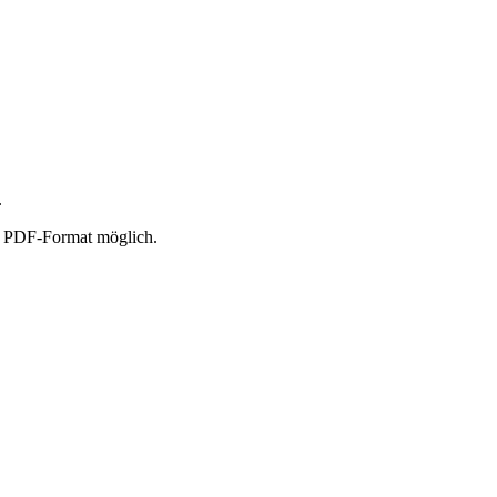
.
er PDF-Format möglich.