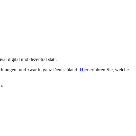
l digital und dezentral statt.
ichtungen, und zwar in ganz Deutschland!
Hier
erfahren Sie, welche
n.