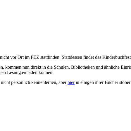
cht vor Ort im FEZ stattfinden. Stattdessen findet das Kinderbuchfestiva
n, kommen nun direkt in die Schulen, Bibliotheken und ähnliche Einr
reien Lesung einladen können.
r nicht persönlich kennenlernen, aber
hier
in einigen ihrer Bücher stöber