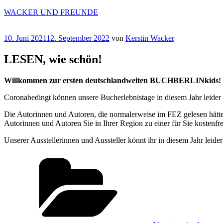
Zum
WACKER UND FREUNDE
Inhalt
springen
Veröffentlicht
10. Juni 2021
12. September 2022
von
Kerstin Wacker
am
LESEN, wie schön!
Willkommen zur ersten deutschlandweiten BUCHBERLINkids!
Coronabedingt können unsere Bucherlebnistage in diesem Jahr leider ni
Die Autorinnen und Autoren, die normalerweise im FEZ gelesen hätte
Autorinnen und Autoren Sie in Ihrer Region zu einer für Sie kostenf
Unserer Ausstellerinnen und Aussteller könnt ihr in diesem Jahr leide
Kategorien