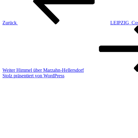
Zurück
LEIPZIG_Cos
Nächster
Beitrag
Weiter
Himmel über Marzahn-Hellersdorf
Stolz präsentiert von WordPress