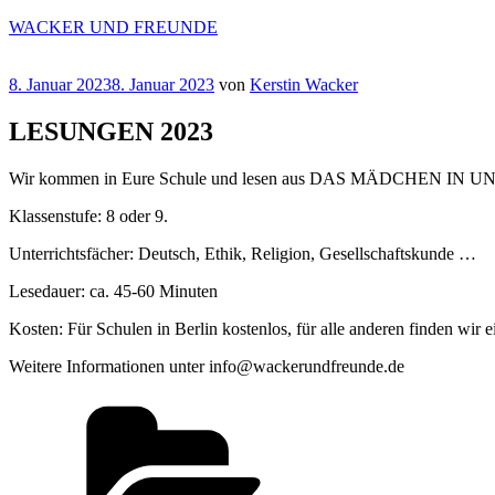
Zum
WACKER UND FREUNDE
Inhalt
springen
Veröffentlicht
8. Januar 2023
8. Januar 2023
von
Kerstin Wacker
am
LESUNGEN 2023
Wir kommen in Eure Schule und lesen aus DAS MÄDCHEN IN UN
Klassenstufe: 8 oder 9.
Unterrichtsfächer: Deutsch, Ethik, Religion, Gesellschaftskunde …
Lesedauer: ca. 45-60 Minuten
Kosten: Für Schulen in Berlin kostenlos, für alle anderen finden wir 
Weitere Informationen unter info@wackerundfreunde.de
Kategorien