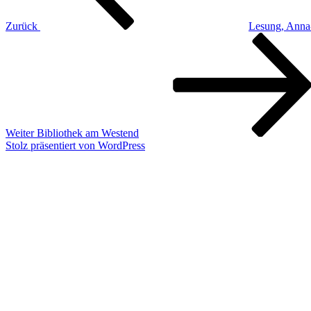
Zurück
Lesung, Anna-
Nächster
Beitrag
Weiter
Bibliothek am Westend
Stolz präsentiert von WordPress