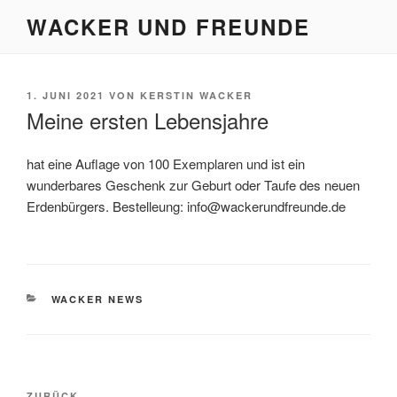
Zum
WACKER UND FREUNDE
Inhalt
springen
VERÖFFENTLICHT
1. JUNI 2021
VON
KERSTIN WACKER
AM
Meine ersten Lebensjahre
hat eine Auflage von 100 Exemplaren und ist ein
wunderbares Geschenk zur Geburt oder Taufe des neuen
Erdenbürgers. Bestelleung: info@wackerundfreunde.de
KATEGORIEN
WACKER NEWS
Beitragsnavigation
ZURÜCK