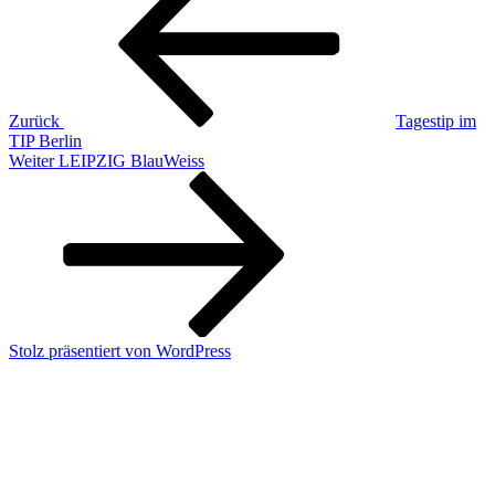
Zurück
Tagestip im
TIP Berlin
Nächster
Weiter
LEIPZIG BlauWeiss
Beitrag
Stolz präsentiert von WordPress