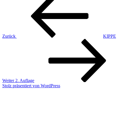
Beitrag
Zurück
KIPPE
Nächster
Beitrag
Weiter
2. Auflage
Stolz präsentiert von WordPress