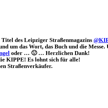
r Titel des Leipziger Straßenmagazins
@KI
nd um das Wort, das Buch und die Messe. Un
ngel
oder … 🙂 … Herzlichen Dank!
die KIPPE! Es lohnt sich für alle!
den Straßenverkäufer.