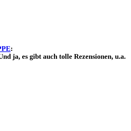
PPE
:
d ja, es gibt auch tolle Rezensionen, u.a.