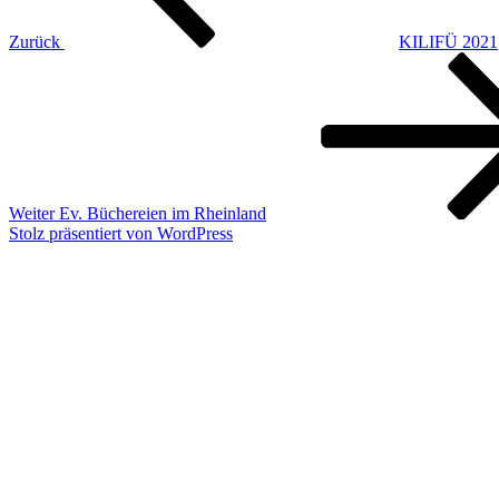
Zurück
KILIFÜ 2021
Nächster
Beitrag
Weiter
Ev. Büchereien im Rheinland
Stolz präsentiert von WordPress